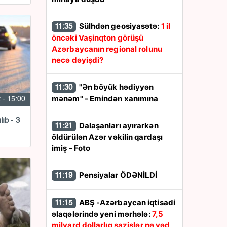
Sülhdən geosiyasətə:
1 il
11:35
öncəki Vaşinqton görüşü
Azərbaycanın regional rolunu
necə dəyişdi?
"Ən böyük hədiyyən
11:30
mənəm" - Emindən xanımına
 - 15:00
lıb - 3
Dalaşanları ayırarkən
11:21
öldürülən Azər vəkilin qardaşı
imiş - Foto
Pensiyalar ÖDƏNİLDİ
11:19
ABŞ -Azərbaycan iqtisadi
11:15
əlaqələrində yeni mərhələ:
7,5
milyard dollarlıq sazişlər nə vəd