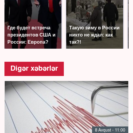
Где будет встреча
Такую зиму в России
президентов США и
никто не ждал: как
России: Европа?
так?!
Digər xəbərlər
8 Avqust - 11:00