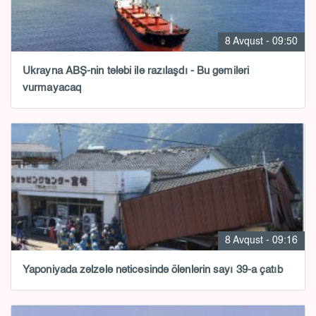
8 Avqust - 09:50
Ukrayna ABŞ-nin tələbi ilə razılaşdı - Bu gəmiləri
vurmayacaq
8 Avqust - 09:16
Yaponiyada zəlzələ nəticəsində ölənlərin sayı 39-a çatıb