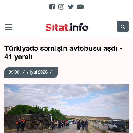
Türkiyədə sərnişin avtobusu aşdı -
41 yaralı
09:38
7 İyul 2026