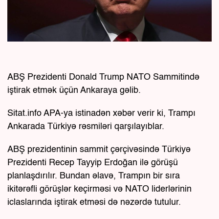
ABŞ Prezidenti Donald Trump NATO Sammitində
iştirak etmək üçün Ankaraya gəlib.
Sitat.info APA-ya istinadən xəbər verir ki, Trampı
Ankarada Türkiyə rəsmiləri qarşılayıblar.
ABŞ prezidentinin sammit çərçivəsində Türkiyə
Prezidenti Recep Tayyip Erdoğan ilə görüşü
planlaşdırılır. Bundan əlavə, Trampın bir sıra
ikitərəfli görüşlər keçirməsi və NATO liderlərinin
iclaslarında iştirak etməsi də nəzərdə tutulur.