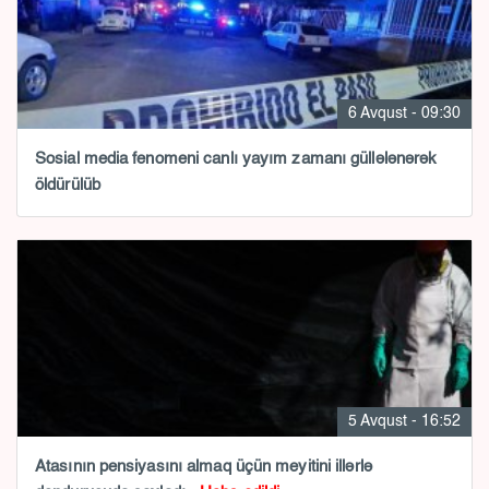
6 Avqust - 09:30
Sosial media fenomeni canlı yayım zamanı güllələnərək
öldürülüb
5 Avqust - 16:52
Atasının pensiyasını almaq üçün meyitini illərlə