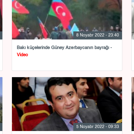
8 Noyabr 2022 - 23:40
Bakı küçələrində Güney Azərbaycanın bayrağı -
Video
5 Noyabr 2022 - 09:33