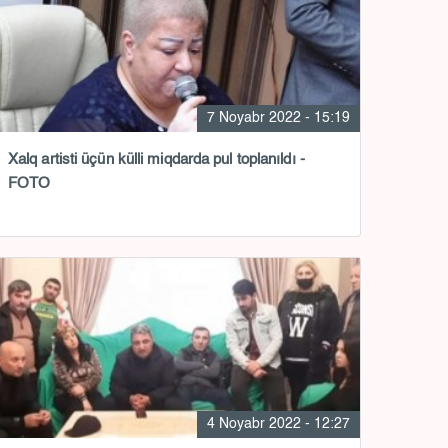
7 Noyabr 2022 - 15:19
Xalq artisti üçün külli miqdarda pul toplanıldı -
FOTO
4 Noyabr 2022 - 12:27