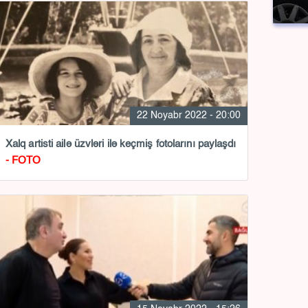
22 Noyabr 2022 - 20:00
Xalq artisti ailə üzvləri ilə keçmiş fotolarını paylaşdı
- FOTO