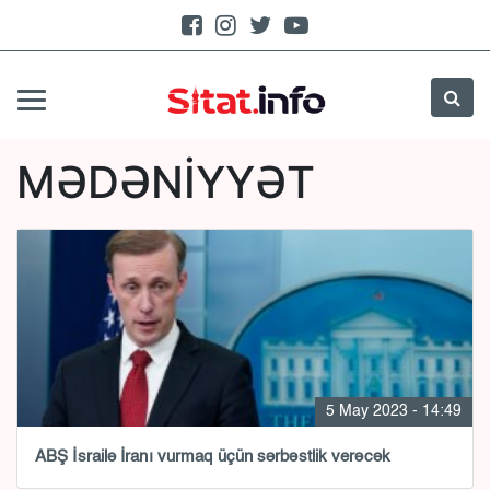
MƏDƏNİYYƏT
5 May 2023 - 14:49
ABŞ İsrailə İranı vurmaq üçün sərbəstlik verəcək