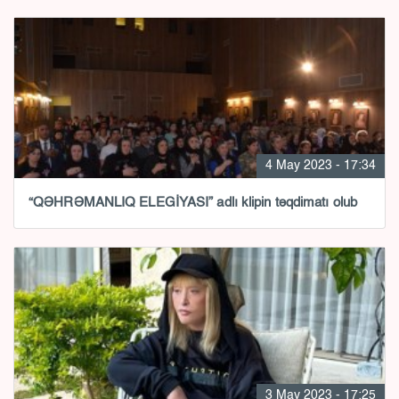
4 May 2023 - 17:34
“QƏHRƏMANLIQ ELEGİYASI” adlı klipin təqdimatı olub
3 May 2023 - 17:25