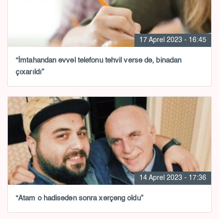
17 Aprel 2023 - 16:45
“İmtahandan əvvəl telefonu təhvil versə də, binadan
çıxarıldı”
14 Aprel 2023 - 17:36
“Atam o hadisədən sonra xərçəng oldu”