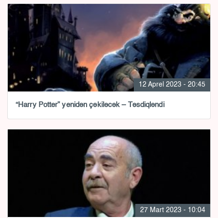
12 Aprel 2023 - 20:45
“Harry Potter” yenidən çəkiləcək – Təsdiqləndi
27 Mart 2023 - 10:04