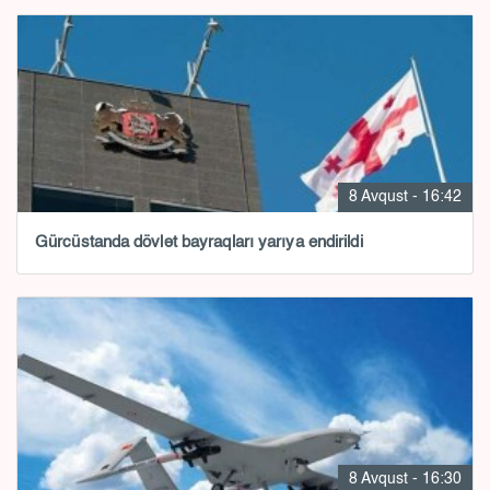
8 Avqust - 16:42
Gürcüstanda dövlət bayraqları yarıya endirildi
8 Avqust - 16:30