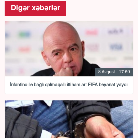
Digər xəbərlər
8 Avqust - 17:50
İnfantino ilə bağlı qalmaqallı ittihamlar: FIFA bəyanat yaydı