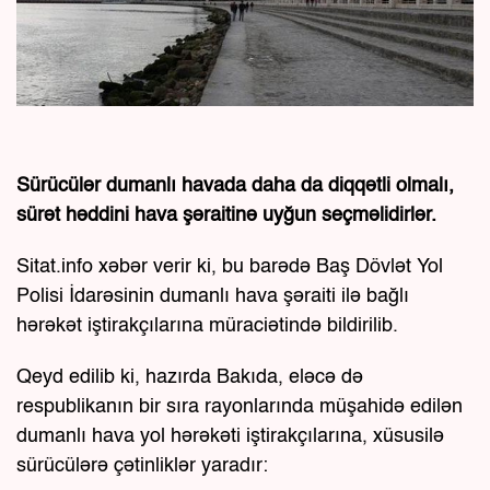
Sürücülər dumanlı havada daha da diqqətli olmalı,
sürət həddini hava şəraitinə uyğun seçməlidirlər.
Sitat.info xəbər verir ki, bu barədə Baş Dövlət Yol
Polisi İdarəsinin dumanlı hava şəraiti ilə bağlı
hərəkət iştirakçılarına müraciətində bildirilib.
Qeyd edilib ki, hazırda Bakıda, eləcə də
respublikanın bir sıra rayonlarında müşahidə edilən
dumanlı hava yol hərəkəti iştirakçılarına, xüsusilə
sürücülərə çətinliklər yaradır: