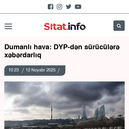
Dumanlı hava: DYP-dən sürücülərə
xəbərdarlıq
10:23
12 Noyabr 2025