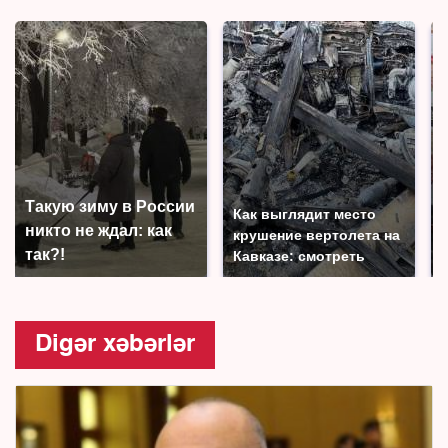
Такую зиму в России
Как выглядит место
никто не ждал: как
крушение вертолета на
так?!
Кавказе: смотреть
Digər xəbərlər