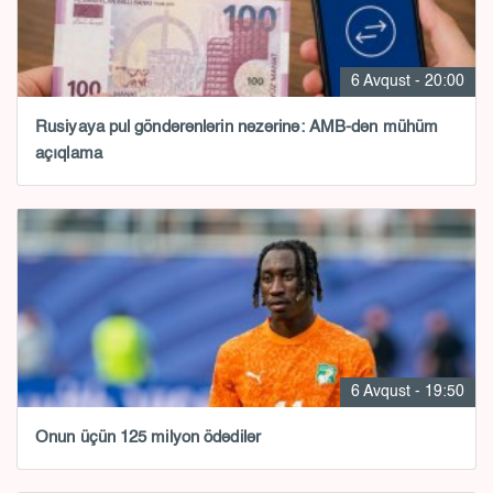
6 Avqust - 20:00
Rusiyaya pul göndərənlərin nəzərinə: AMB-dən mühüm
açıqlama
6 Avqust - 19:50
Onun üçün 125 milyon ödədilər