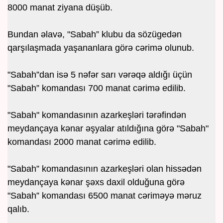
8000 manat ziyana düşüb.
Bundan əlavə, "Sabah” klubu da sözügedən
qarşılaşmada yaşananlara görə cərimə olunub.
"Sabah”dan isə 5 nəfər sarı vərəqə aldığı üçün
"Sabah” komandası 700 manat cərimə edilib.
"Sabah" komandasının azarkeşləri tərəfindən
meydançaya kənar əşyalar atıldığına görə "Sabah"
komandası 2000 manat cərimə edilib.
"Sabah” komandasının azarkeşləri olan hissədən
meydançaya kənar şəxs daxil olduğuna görə
"Sabah” komandası 6500 manat cəriməyə məruz
qalıb.