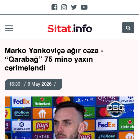
Marko Yankoviçə ağır cəza -
“Qarabağ” 75 minə yaxın
cərimələndi
16:36
8 May 2026