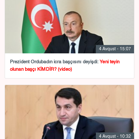
4 Avqust - 15:07
Prezident Ordubadın icra başçısını dəyişdi:
Yeni təyin
olunan başçı KİMDİR? (video)
4 Avqust - 10:32