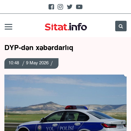
DYP-dən xəbərdarlıq
10:48
9 May 2026