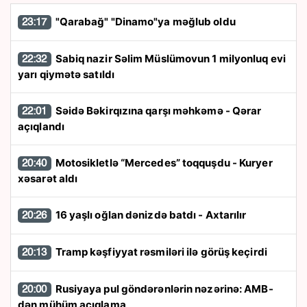
"Qarabağ" "Dinamo"ya məğlub oldu
23:17
Sabiq nazir Səlim Müslümovun 1 milyonluq evi
22:32
yarı qiymətə satıldı
Səidə Bəkirqızına qarşı məhkəmə - Qərar
22:01
açıqlandı
Motosikletlə “Mercedes” toqquşdu - Kuryer
20:40
xəsarət aldı
16 yaşlı oğlan dənizdə batdı - Axtarılır
20:26
Tramp kəşfiyyat rəsmiləri ilə görüş keçirdi
20:13
Rusiyaya pul göndərənlərin nəzərinə: AMB-
20:00
dən mühüm açıqlama