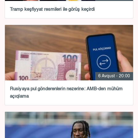
Tramp kəşfiyyat rəsmiləri ilə görüş keçirdi
6 Avqust - 20:00
Rusiyaya pul göndərənlərin nəzərinə: AMB-dən mühüm
açıqlama