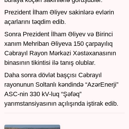
Prezident İlham Əliyev sakinlərə evlərin
açarlarını təqdim edib.
Sonra Prezident İlham Əliyev və Birinci
xanım Mehriban Əliyeva 150 çarpayılıq
Cəbrayıl Rayon Mərkəzi Xəstəxanasının
binasının tikintisi ilə tanış olublar.
Daha sonra dövlət başçısı Cəbrayıl
rayonunun Soltanlı kəndində “AzərEnerji”
ASC-nin 330 kV-luq “Şəfəq”
yarımstansiyasının açılışında iştirak edib.