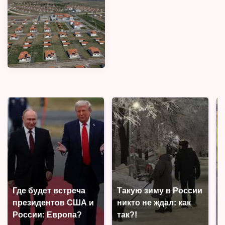
Где будет встреча
Такую зиму в России
президентов США и
никто не ждал: как
России: Европа?
так?!