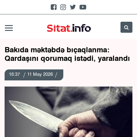
Bakıda məktəbdə bıçaqlanma:
Qardaşını qorumaq istədi, yaralandı
16:37
11 May 2026