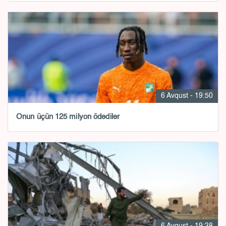
6 Avqust - 19:50
Onun üçün 125 milyon ödədilər
6 Avqust - 19:38