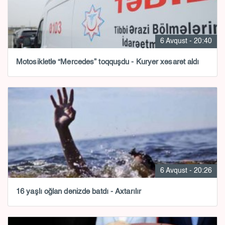
6 Avqust - 20:40
Motosikletlə “Mercedes” toqquşdu - Kuryer xəsarət aldı
6 Avqust - 20:26
16 yaşlı oğlan dənizdə batdı - Axtarılır