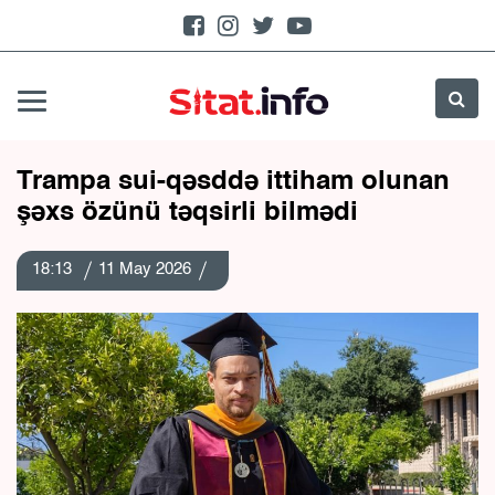
Trampa sui-qəsddə ittiham olunan
şəxs özünü təqsirli bilmədi
18:13
11 May 2026