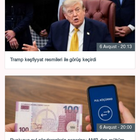
6 Avqust - 20:13
Tramp kəşfiyyat rəsmiləri ilə görüş keçirdi
6 Avqust - 20:00