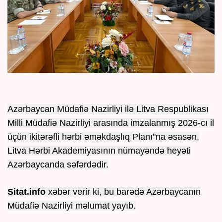
Azərbaycan Müdafiə Nazirliyi ilə Litva Respublikası
Milli Müdafiə Nazirliyi arasında imzalanmış 2026-cı il
üçün ikitərəfli hərbi əməkdaşlıq Planı"na əsasən,
Litva Hərbi Akademiyasının nümayəndə heyəti
Azərbaycanda səfərdədir.
Sitat.info
xəbər verir ki, bu barədə Azərbaycanın
Müdafiə Nazirliyi məlumat yayıb.