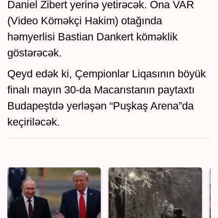
Daniel Zibert yerinə yetirəcək. Ona VAR
(Video Köməkçi Hakim) otağında
həmyerlisi Bastian Dankert köməklik
göstərəcək.
Qeyd edək ki, Çempionlar Liqasının böyük
finalı mayın 30-da Macarıstanın paytaxtı
Budapeştdə yerləşən “Puşkaş Arena”da
keçiriləcək.