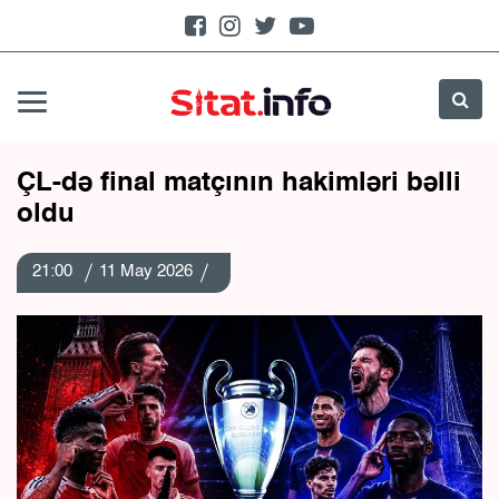
ÇL-də final matçının hakimləri bəlli
oldu
21:00
11 May 2026