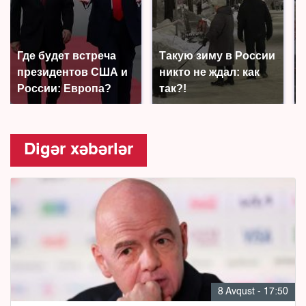
Где будет встреча
Такую зиму в России
президентов США и
никто не ждал: как
России: Европа?
так?!
Digər xəbərlər
8 Avqust - 17:50