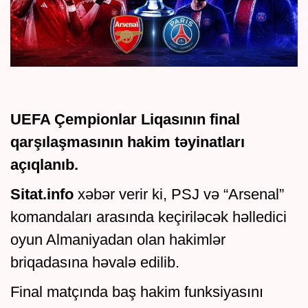
UEFA Çempionlar Liqasının final
qarşılaşmasının hakim təyinatları
açıqlanıb.
Sitat.info
xəbər verir ki, PSJ və “Arsenal”
komandaları arasında keçiriləcək həlledici
oyun Almaniyadan olan hakimlər
briqadasına həvalə edilib.
Final matçında baş hakim funksiyasını