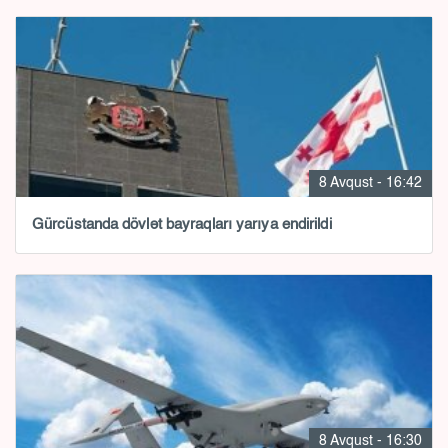
8 Avqust - 16:42
Gürcüstanda dövlət bayraqları yarıya endirildi
8 Avqust - 16:30