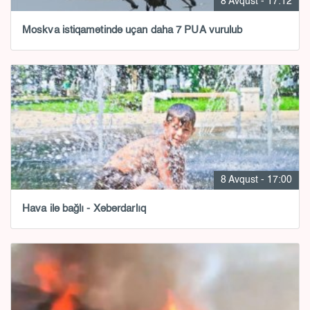
8 Avqust - 17:12
Moskva istiqamətində uçan daha 7 PUA vurulub
8 Avqust - 17:00
Hava ilə bağlı - Xəbərdarlıq