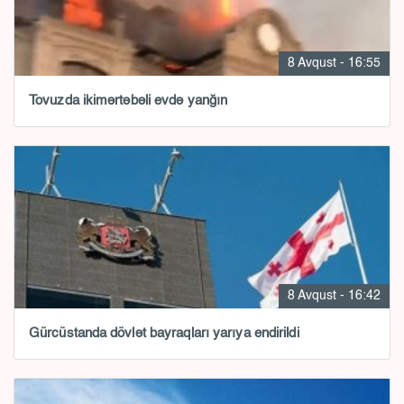
8 Avqust - 16:55
Tovuzda ikimərtəbəli evdə yanğın
8 Avqust - 16:42
Gürcüstanda dövlət bayraqları yarıya endirildi