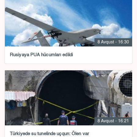
8 Avqust - 16:30
Rusiyaya PUA hücumları edildi
8 Avqust - 16:21
Türkiyədə su tunelində uçqun: Ölən var