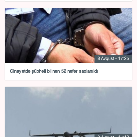
8 Avqust - 17:25
Cinayətdə şübhəli bilinən 52 nəfər saxlanıldı