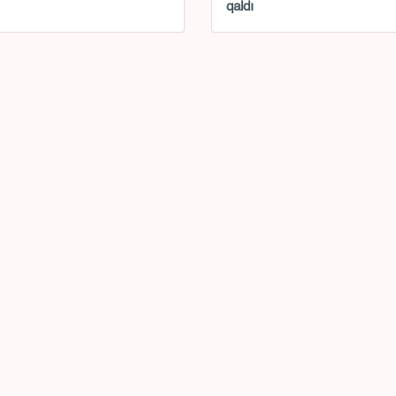
qaldı