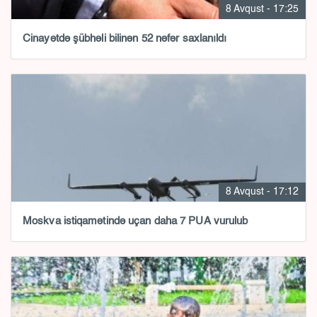
8 Avqust - 17:25
Cinayətdə şübhəli bilinən 52 nəfər saxlanıldı
8 Avqust - 17:12
Moskva istiqamətində uçan daha 7 PUA vurulub