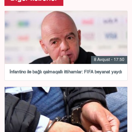
8 Avqust - 17:50
İnfantino ilə bağlı qalmaqallı ittihamlar: FIFA bəyanat yaydı