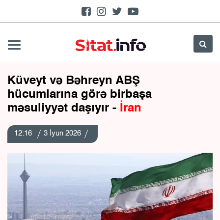
Küveyt və Bəhreyn ABŞ
hücumlarına görə birbaşa
məsuliyyət daşıyır -
İran
12:16
3 İyun 2026