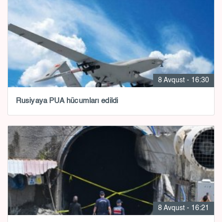
8 Avqust - 16:30
Rusiyaya PUA hücumları edildi
8 Avqust - 16:21