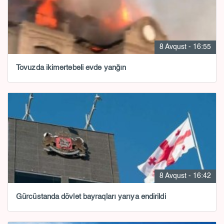
8 Avqust - 16:55
Tovuzda ikimərtəbəli evdə yanğın
8 Avqust - 16:42
Gürcüstanda dövlət bayraqları yarıya endirildi