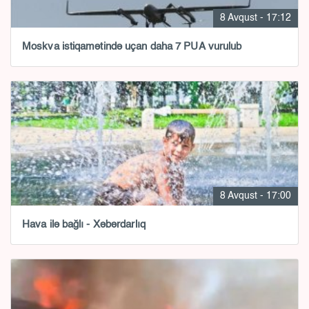
8 Avqust - 17:12
Moskva istiqamətində uçan daha 7 PUA vurulub
8 Avqust - 17:00
Hava ilə bağlı - Xəbərdarlıq