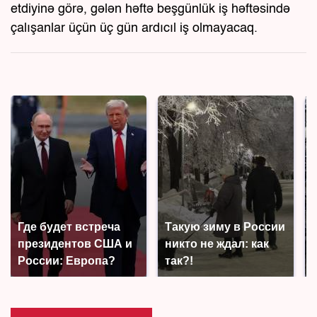
etdiyinə görə, gələn həftə beşgünlük iş həftəsində
çalışanlar üçün üç gün ardıcıl iş olmayacaq.
Где будет встреча
Такую зиму в России
президентов США и
никто не ждал: как
России: Европа?
так?!