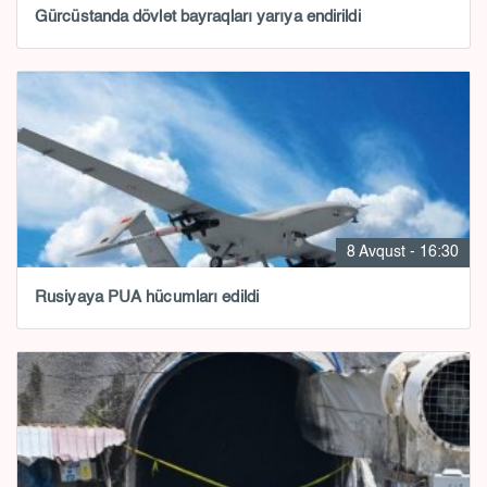
Gürcüstanda dövlət bayraqları yarıya endirildi
8 Avqust - 16:30
Rusiyaya PUA hücumları edildi