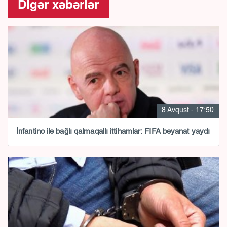
Digər xəbərlər
8 Avqust - 17:50
İnfantino ilə bağlı qalmaqallı ittihamlar: FIFA bəyanat yaydı