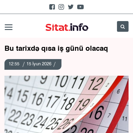
Bu tarixdə qısa iş günü olacaq
12:55
15 İyun 2026