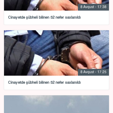
8 Avqust - 17:38
Cinayətdə şübhəli bilinən 52 nəfər saxlanıldı
8 Avqust - 17:25
Cinayətdə şübhəli bilinən 52 nəfər saxlanıldı