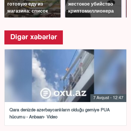
готовую еду из
жестокое убийство
магазина: список
криптомиллионера
Digər xəbərlər
7 Avqust - 12:47
Qara dənizdə azərbaycanlıların olduğu gəmiyə PUA
hücumu - Anbaan- Video