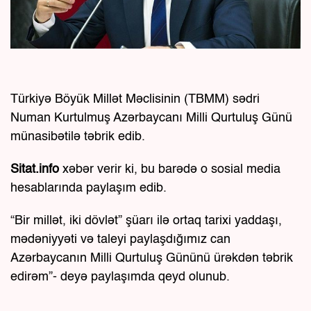
Türkiyə Böyük Millət Məclisinin (TBMM) sədri
Numan Kurtulmuş Azərbaycanı Milli Qurtuluş Günü
münasibətilə təbrik edib.
Sitat.info
xəbər verir ki, bu barədə o sosial media
hesablarında paylaşım edib.
“Bir millət, iki dövlət” şüarı ilə ortaq tarixi yaddaşı,
mədəniyyəti və taleyi paylaşdığımız can
Azərbaycanın Milli Qurtuluş Gününü ürəkdən təbrik
edirəm”- deyə paylaşımda qeyd olunub.