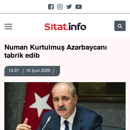
Numan Kurtulmuş Azərbaycanı
təbrik edib
14:27
15 İyun 2026