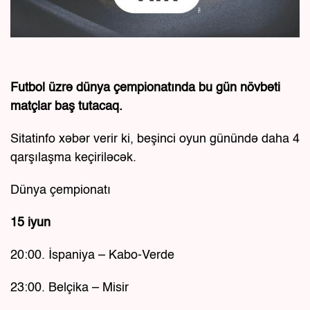
Futbol üzrə dünya çempionatında bu gün növbəti
matçlar baş tutacaq.
Sitatinfo xəbər verir ki, beşinci oyun günündə daha 4
qarşılaşma keçiriləcək.
Dünya çempionatı
15 iyun
20:00. İspaniya – Kabo-Verde
23:00. Belçika – Misir