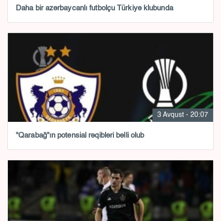
Daha bir azərbaycanlı futbolçu Türkiyə klubunda
3 Avqust - 20:07
"Qarabağ"ın potensial rəqibləri bəlli olub