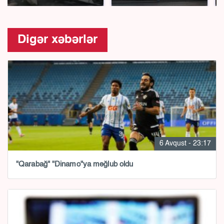
Digər xəbərlər
6 Avqust - 23:17
"Qarabağ" "Dinamo"ya məğlub oldu