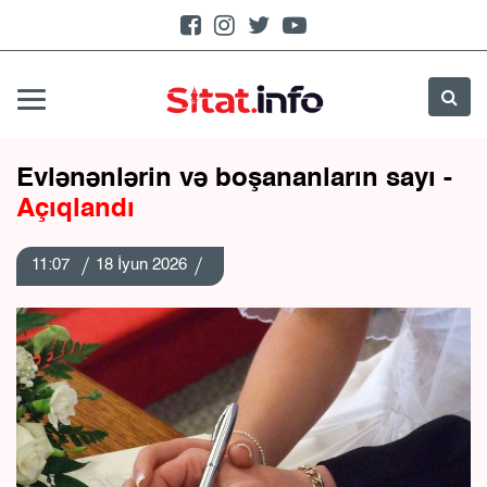
Evlənənlərin və boşananların sayı -
Açıqlandı
11:07
18 İyun 2026