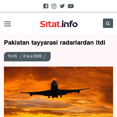
Pakistan təyyarəsi radarlardan itdi
10:45
8 İyul 2026