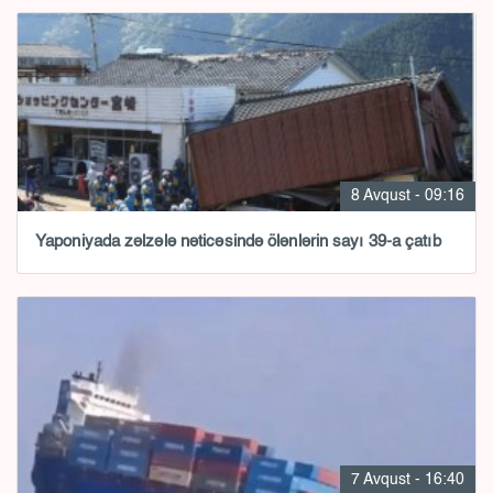
8 Avqust - 09:16
Yaponiyada zəlzələ nəticəsində ölənlərin sayı 39-a çatıb
7 Avqust - 16:40