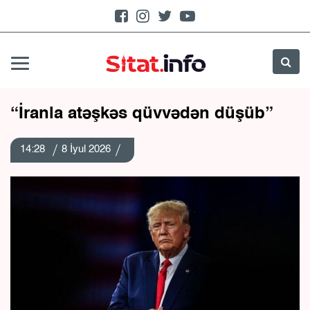
“İranla atəşkəs qüvvədən düşüb”
14:28
8 İyul 2026