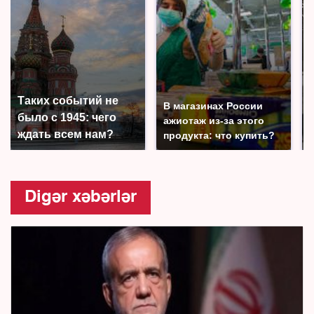
Таких событий не
В магазинах России
было с 1945: чего
ажиотаж из-за этого
ждать всем нам?
продукта: что купить?
Digər xəbərlər