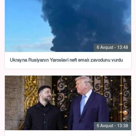
6 Avqust - 13:48
Ukrayna Rusiyanın Yaroslavl neft emalı zavodunu vurdu
6 Avqust - 13:38