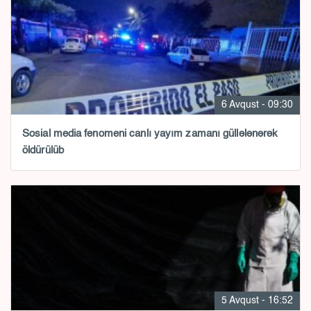
6 Avqust - 09:30
Sosial media fenomeni canlı yayım zamanı güllələnərək
öldürülüb
5 Avqust - 16:52