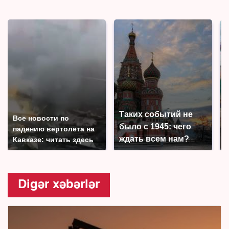
Таких событий не
Все новости по
было с 1945: чего
падению вертолета на
ждать всем нам?
Кавказе: читать здесь
Digər xəbərlər