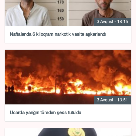
3 Avqust - 18:15
Naftalanda 6 kiloqram narkotik vasitə aşkarlandı
3 Avqust - 13:51
Ucarda yanğın törədən şəxs tutuldu