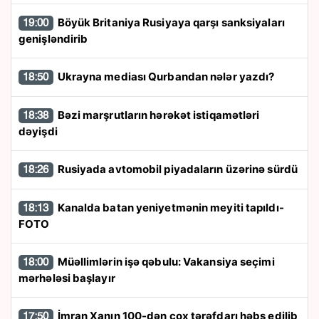
Böyük Britaniya Rusiyaya qarşı sanksiyaları
19:00
genişləndirib
Ukrayna mediası Qurbandan nələr yazdı?
18:50
Bəzi marşrutların hərəkət istiqamətləri
18:38
dəyişdi
Rusiyada avtomobil piyadaların üzərinə sürdü
18:26
Kanalda batan yeniyetmənin meyiti tapıldı-
18:13
FOTO
Müəllimlərin işə qəbulu: Vakansiya seçimi
18:00
mərhələsi başlayır
İmran Xanın 100-dən çox tərəfdarı həbs edilib
17:50