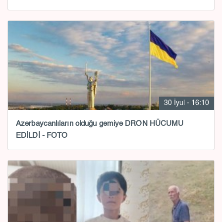
30 İyul - 16:10
Azərbaycanlıların olduğu gəmiyə DRON HÜCUMU
EDİLDİ - FOTO