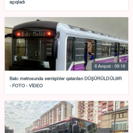
açıqladı
6 Avqust - 09:16
Bakı metrosunda sərnişinlər qatardan DÜŞÜRÜLDÜLƏR
- FOTO - VİDEO