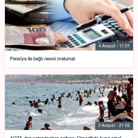
4 Avqust - 11:01
Pensiya ilə bağlı rəsmi məlumat
3 Avqust - 21:02