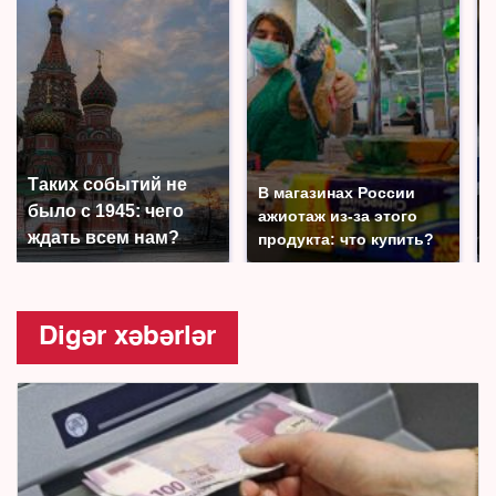
Таких событий не
В магазинах России
было с 1945: чего
ажиотаж из-за этого
ждать всем нам?
продукта: что купить?
Digər xəbərlər