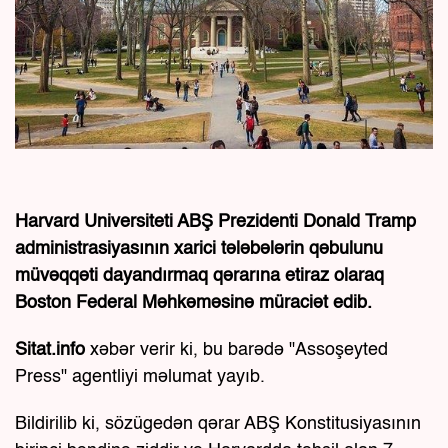
Harvard Universiteti ABŞ Prezidenti Donald Tramp
administrasiyasının xarici tələbələrin qəbulunu
müvəqqəti dayandırmaq qərarına etiraz olaraq
Boston Federal Məhkəməsinə müraciət edib.
Sitat.info
xəbər verir ki, bu barədə "Assoşeyted
Press" agentliyi məlumat yayıb.
Bildirilib ki, sözügedən qərar ABŞ Konstitusiyasının