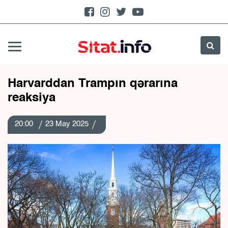
Harvarddan Trampın qərarına
reaksiya
20:00
23 May 2025