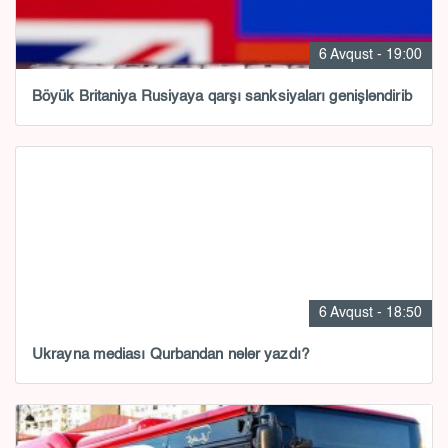
6 Avqust - 19:00
Böyük Britaniya Rusiyaya qarşı sanksiyaları genişləndirib
6 Avqust - 18:50
Ukrayna mediası Qurbandan nələr yazdı?