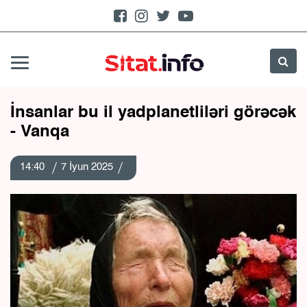
İnsanlar bu il yadplanetliləri görəcək
- Vanqa
14:40
7 İyun 2025