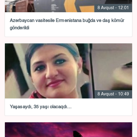
8 Avqust - 12:01
Azərbaycan vasitəsilə Ermənistana buğda və daş kömür
göndərildi
8 Avqust - 10:49
Yaşasaydı, 35 yaşı olacaqdı…