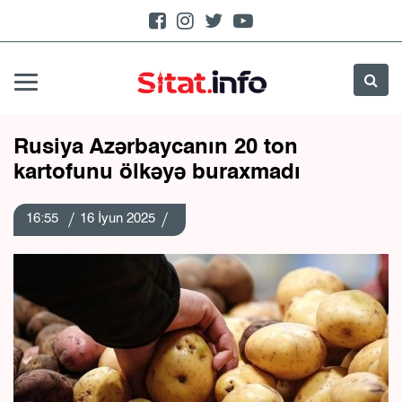
Rusiya Azərbaycanın 20 ton
kartofunu ölkəyə buraxmadı
16:55
16 İyun 2025