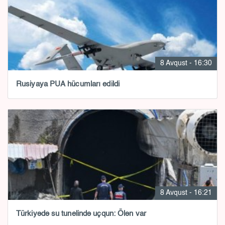
8 Avqust - 16:30
Rusiyaya PUA hücumları edildi
8 Avqust - 16:21
Türkiyədə su tunelində uçqun: Ölən var