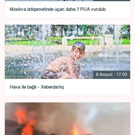
Moskva istiqamətində uçan daha 7 PUA vurulub
8 Avqust - 17:00
Hava ilə bağlı - Xəbərdarlıq