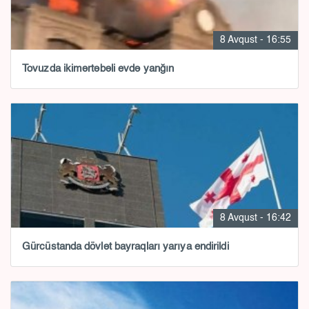
8 Avqust - 16:55
Tovuzda ikimərtəbəli evdə yanğın
8 Avqust - 16:42
Gürcüstanda dövlət bayraqları yarıya endirildi