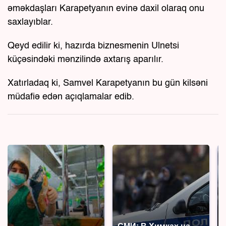
əməkdaşları Karapetyanın evinə daxil olaraq onu
saxlayıblar.
Qeyd edilir ki, hazırda biznesmenin Ulnetsi
küçəsindəki mənzilində axtarış aparılır.
Xatırladaq ki, Samvel Karapetyanın bu gün kilsəni
müdafiə edən açıqlamalar edib.