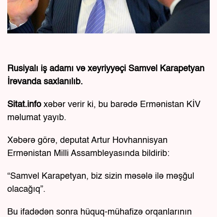
Rusiyalı iş adamı və xeyriyyəçi Samvel Karapetyan
İrəvanda saxlanılıb.
Sitat.info
xəbər verir ki, bu barədə Ermənistan KİV
məlumat yayıb.
Xəbərə görə, deputat Artur Hovhannisyan
Ermənistan Milli Assambleyasında bildirib:
“Samvel Karapetyan, biz sizin məsələ ilə məşğul
olacağıq”.
Bu ifadədən sonra hüquq-mühafizə orqanlarının