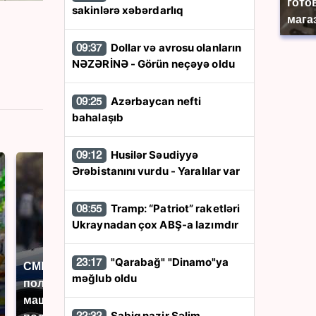
гото
sakinlərə xəbərdarlıq
мага
Dollar və avrosu olanların
09:37
NƏZƏRİNƏ - Görün neçəyə oldu
Azərbaycan nefti
09:25
bahalaşıb
Husilər Səudiyyə
09:12
Ərəbistanını vurdu - Yaralılar var
Tramp: “Patriot” raketləri
08:55
Ukraynadan çox ABŞ-a lazımdır
"Qarabağ" "Dinamo"ya
23:17
СМИ: В Химках на
məğlub oldu
полицейскую
Где будет встреча
машину напали и
президентов США и
Sabiq nazir Səlim