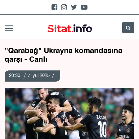
"Qarabağ" Ukrayna komandasına
qarşı - Canlı
20:30
7 İyul 2025