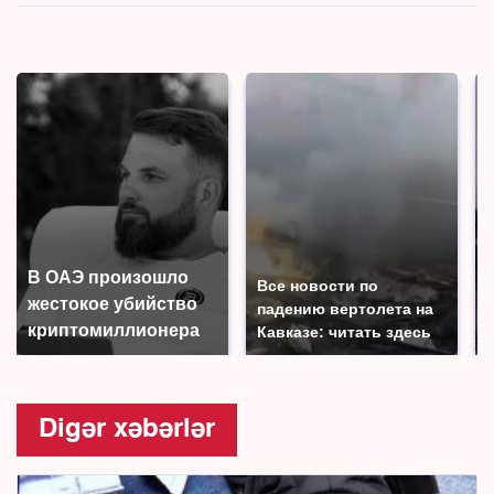
В ОАЭ произошло
Все новости по
жестокое убийство
падению вертолета на
криптомиллионера
Кавказе: читать здесь
Digər xəbərlər