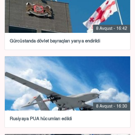
8 Avqust - 16:42
Gürcüstanda dövlət bayraqları yarıya endirildi
8 Avqust - 16:30
Rusiyaya PUA hücumları edildi