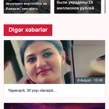
были украдены 18
крушение вертолета на
миллионов рублей
Кавказе: смотреть
Digər xəbərlər
8 Avqust - 10:49
Yaşasaydı, 35 yaşı olacaqdı…