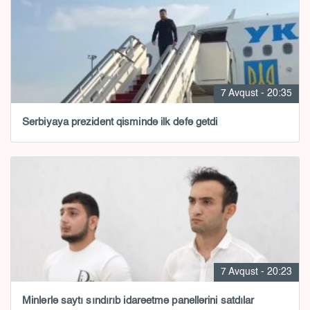
7 Avqust - 20:35
Serbiyaya prezident qismində ilk dəfə getdi
7 Avqust - 20:23
Minlərlə saytı sındırıb idarəetmə panellərini satdılar