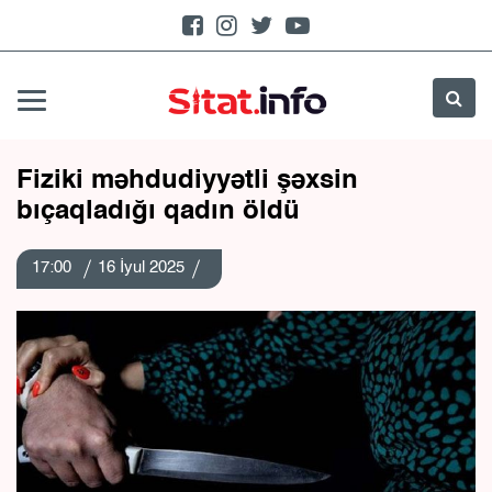
Fiziki məhdudiyyətli şəxsin
bıçaqladığı qadın öldü
17:00
16 İyul 2025