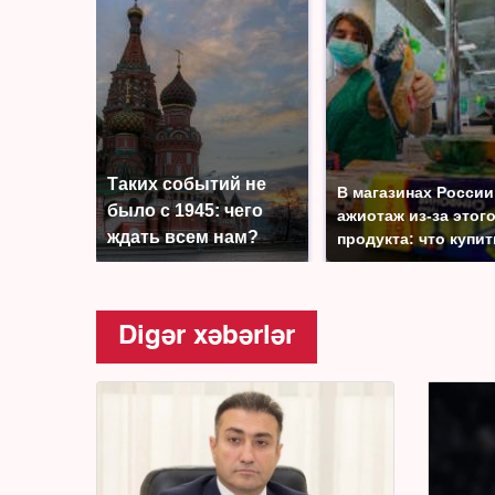
Таких событий не
В магазинах России
было с 1945: чего
ажиотаж из-за этог
ждать всем нам?
продукта: что купи
Digər xəbərlər