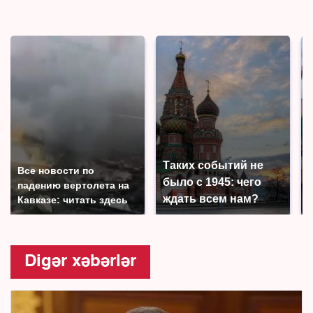
Таких событий не
Все новости по
было с 1945: чего
падению вертолета на
ждать всем нам?
Кавказе: читать здесь
Digər xəbərlər