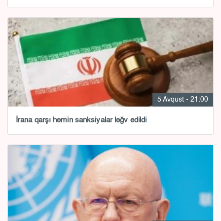
5 Avqust - 21:00
İrana qarşı həmin sanksiyalar ləğv edildi