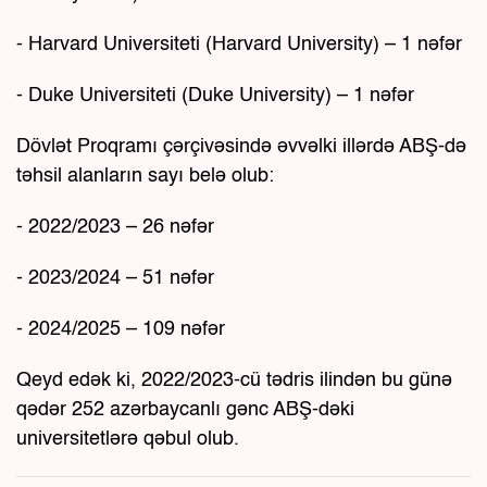
- Harvard Universiteti (Harvard University) – 1 nəfər
- Duke Universiteti (Duke University) – 1 nəfər
Dövlət Proqramı çərçivəsində əvvəlki illərdə ABŞ-də
təhsil alanların sayı belə olub:
- 2022/2023 – 26 nəfər
- 2023/2024 – 51 nəfər
- 2024/2025 – 109 nəfər
Qeyd edək ki, 2022/2023-cü tədris ilindən bu günə
qədər 252 azərbaycanlı gənc ABŞ-dəki
universitetlərə qəbul olub.