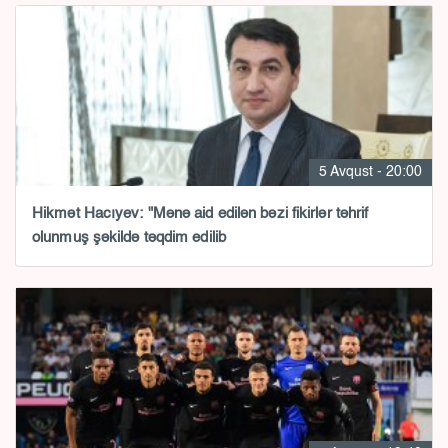
5 Avqust - 20:00
Hikmət Hacıyev: "Mənə aid edilən bəzi fikirlər təhrif
olunmuş şəkildə təqdim edilib