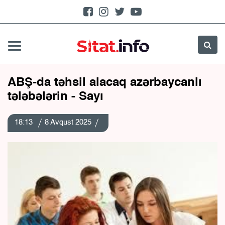
ABŞ-da təhsil alacaq azərbaycanlı
tələbələrin - Sayı
18:13
8 Avqust 2025