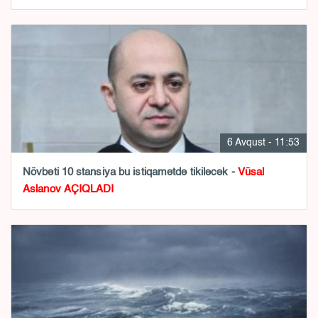
6 Avqust - 11:53
Növbəti 10 stansiya bu istiqamətdə tikiləcək -
Vüsal
Aslanov AÇIQLADI