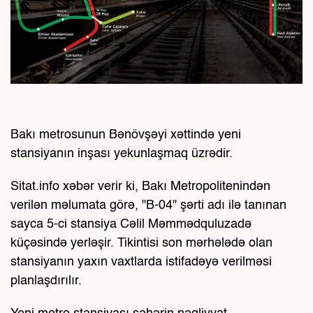
Bakı metrosunun Bənövşəyi xəttində yeni
stansiyanın inşası yekunlaşmaq üzrədir.
Sitat.info xəbər verir ki, Bakı Metropolitenindən
verilən məlumata görə, "B-04" şərti adı ilə tanınan
sayca 5-ci stansiya Cəlil Məmmədquluzadə
küçəsində yerləşir. Tikintisi son mərhələdə olan
stansiyanın yaxın vaxtlarda istifadəyə verilməsi
planlaşdırılır.