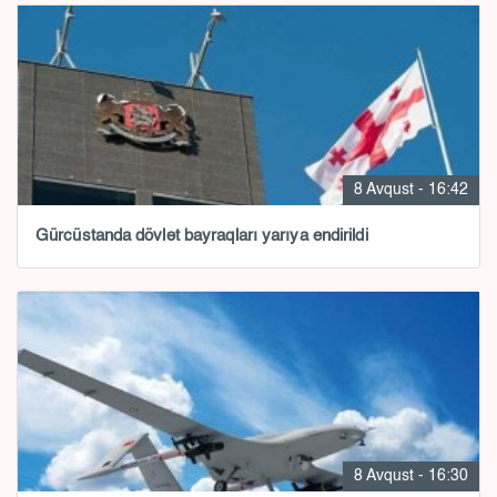
8 Avqust - 16:42
Gürcüstanda dövlət bayraqları yarıya endirildi
8 Avqust - 16:30