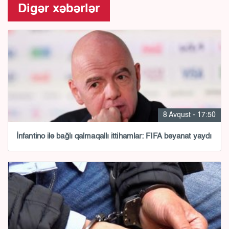
Digər xəbərlər
8 Avqust - 17:50
İnfantino ilə bağlı qalmaqallı ittihamlar: FIFA bəyanat yaydı