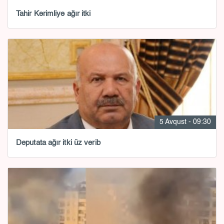
Tahir Kərimliyə ağır itki
5 Avqust - 09:30
Deputata ağır itki üz verib