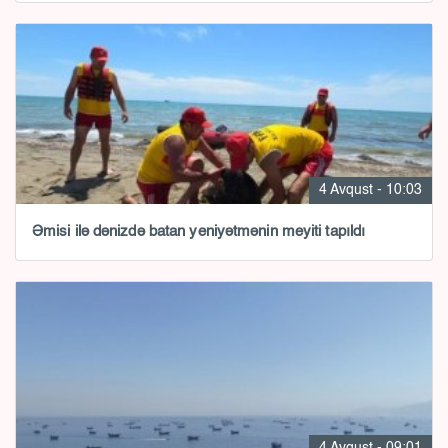
4 Avqust - 10:03
Əmisi ilə dənizdə batan yeniyətmənin meyiti tapıldı