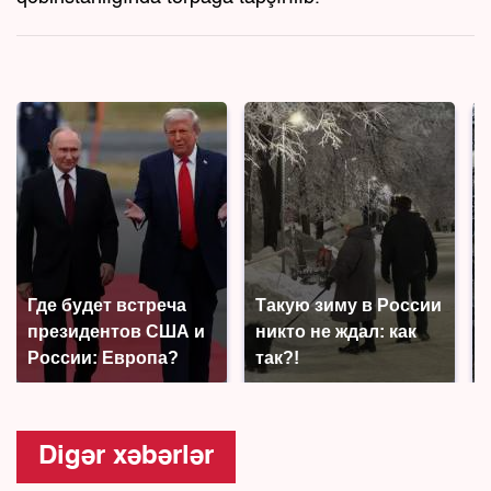
Где будет встреча
Такую зиму в России
президентов США и
никто не ждал: как
России: Европа?
так?!
Digər xəbərlər