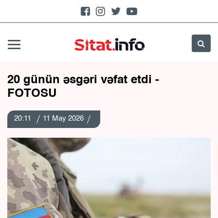
​20 günün əsgəri vəfat etdi -
FOTOSU
20:11
11 May 2026