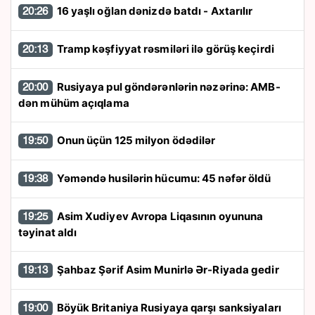
16 yaşlı oğlan dənizdə batdı - Axtarılır
20:26
Tramp kəşfiyyat rəsmiləri ilə görüş keçirdi
20:13
Rusiyaya pul göndərənlərin nəzərinə: AMB-
20:00
dən mühüm açıqlama
Onun üçün 125 milyon ödədilər
19:50
Yəməndə husilərin hücumu: 45 nəfər öldü
19:38
Asim Xudiyev Avropa Liqasının oyununa
19:25
təyinat aldı
Şahbaz Şərif Asim Munirlə Ər-Riyada gedir
19:13
Böyük Britaniya Rusiyaya qarşı sanksiyaları
19:00