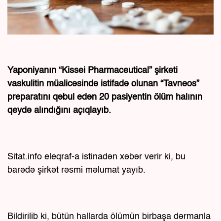
Yaponiyanın “Kissei Pharmaceutical” şirkəti
vaskulitin müalicəsində istifadə olunan “Tavneos”
preparatını qəbul edən 20 pasiyentin ölüm halının
qeydə alındığını açıqlayıb.
Sitat.info eleqraf-a istinadən xəbər verir ki, bu
barədə şirkət rəsmi məlumat yayıb.
Bildirilib ki, bütün hallarda ölümün birbaşa dərmanla