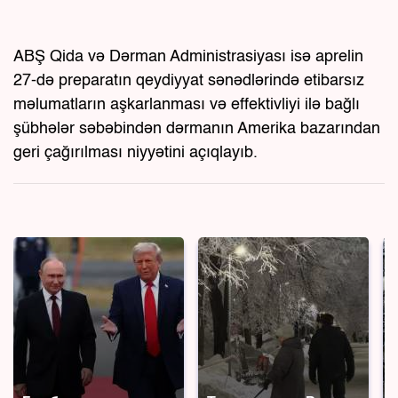
ABŞ Qida və Dərman Administrasiyası isə aprelin
27-də preparatın qeydiyyat sənədlərində etibarsız
məlumatların aşkarlanması və effektivliyi ilə bağlı
şübhələr səbəbindən dərmanın Amerika bazarından
geri çağırılması niyyətini açıqlayıb.