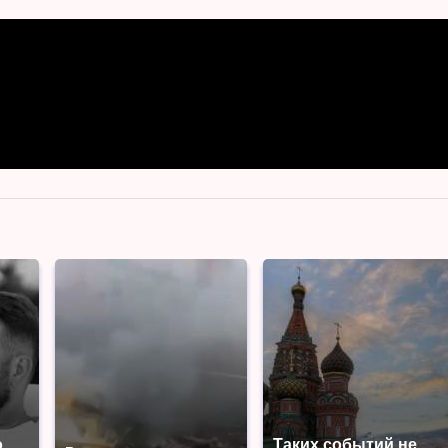
о
Таких событий не