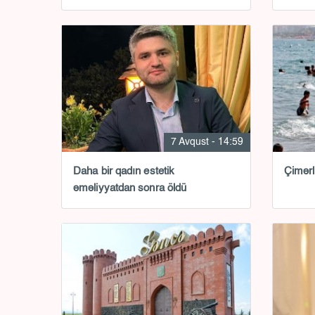
7 Avqust - 14:59
Daha bir qadın estetik
Çimərl
əməliyyatdan sonra öldü