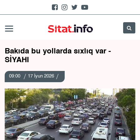
Bakıda bu yollarda sıxlıq var -
SİYAHI
09:00
17 İyun 2026