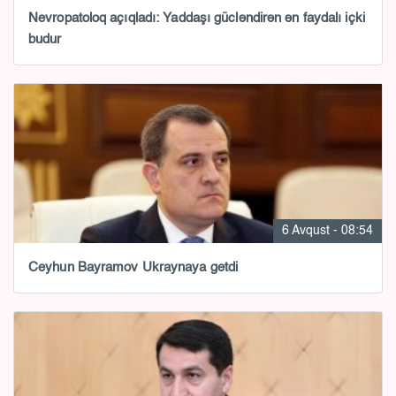
Nevropatoloq açıqladı: Yaddaşı gücləndirən ən faydalı içki
budur
6 Avqust - 08:54
Ceyhun Bayramov Ukraynaya getdi