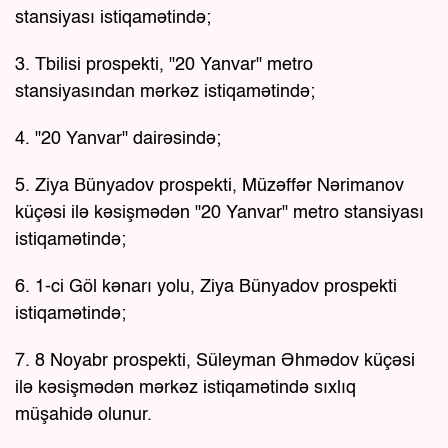
stansiyası istiqamətində;
3. Tbilisi prospekti, "20 Yanvar" metro
stansiyasından mərkəz istiqamətində;
4. "20 Yanvar" dairəsində;
5. Ziya Bünyadov prospekti, Müzəffər Nərimanov
küçəsi ilə kəsişmədən "20 Yanvar" metro stansiyası
istiqamətində;
6. 1-ci Göl kənarı yolu, Ziya Bünyadov prospekti
istiqamətində;
7. 8 Noyabr prospekti, Süleyman Əhmədov küçəsi
ilə kəsişmədən mərkəz istiqamətində sıxlıq
müşahidə olunur.