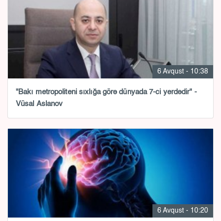
6 Avqust - 10:38
"Bakı metropoliteni sıxlığa görə dünyada 7-ci yerdədir" -
Vüsal Aslanov
6 Avqust - 10:20