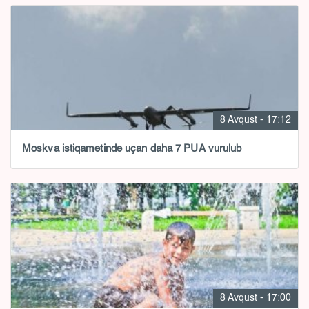
8 Avqust - 17:12
Moskva istiqamətində uçan daha 7 PUA vurulub
8 Avqust - 17:00