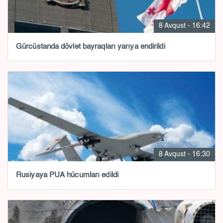
8 Avqust - 16:42
Gürcüstanda dövlət bayraqları yarıya endirildi
8 Avqust - 16:30
Rusiyaya PUA hücumları edildi