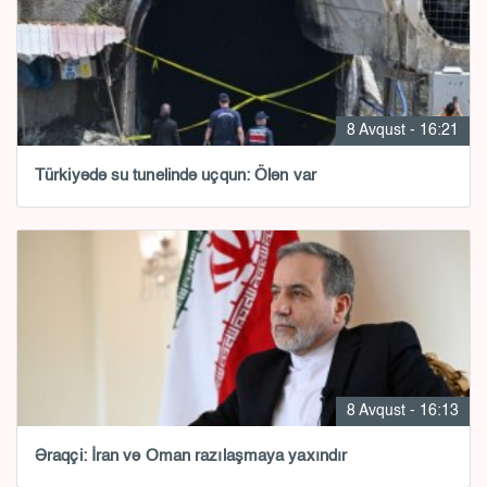
8 Avqust - 16:21
Türkiyədə su tunelində uçqun: Ölən var
8 Avqust - 16:13
Əraqçi: İran və Oman razılaşmaya yaxındır