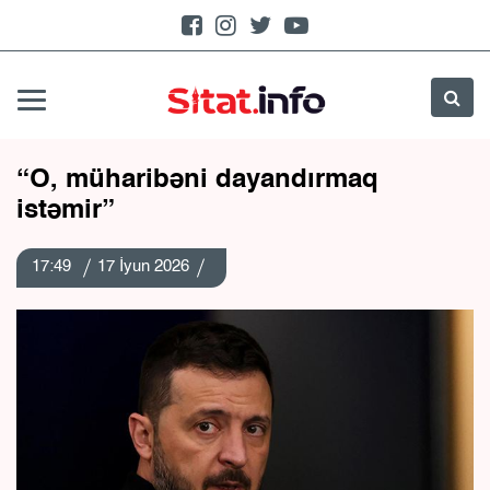
“O, müharibəni dayandırmaq
istəmir”
17:49
17 İyun 2026