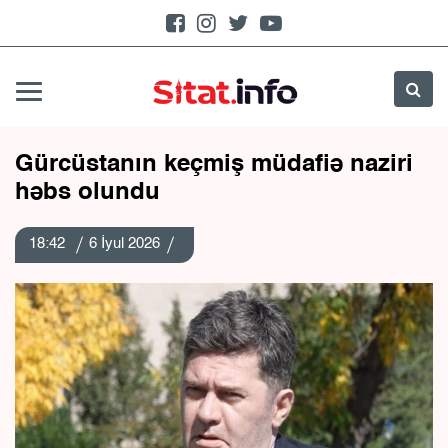
Gürcüstanın keçmiş müdafiə naziri
həbs olundu
18:42
6 İyul 2026