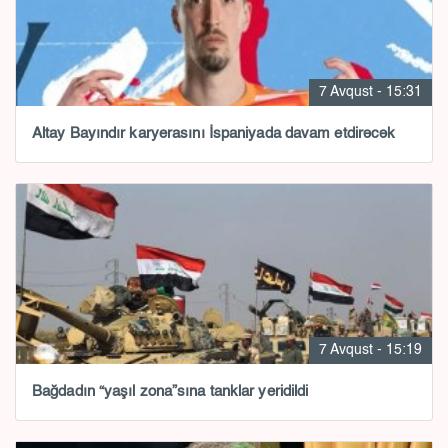
7 Avqust - 15:31
Altay Bayındır karyerasını İspaniyada davam etdirəcək
7 Avqust - 15:19
Bağdadın “yaşıl zona”sına tanklar yeridildi