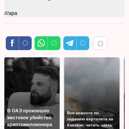
///apa
В ОАЭ произошло
Все новости по
жестокое убийство
падению вертолета на
криптомиллионера
Кавказе: читать здесь