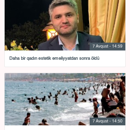
7 Avqust - 14:59
Daha bir qadın estetik əməliyyatdan sonra öldü
7 Avqust - 14:50