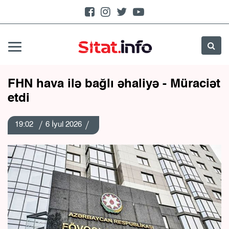
FHN hava ilə bağlı əhaliyə - Müraciət
etdi
19:02
6 İyul 2026