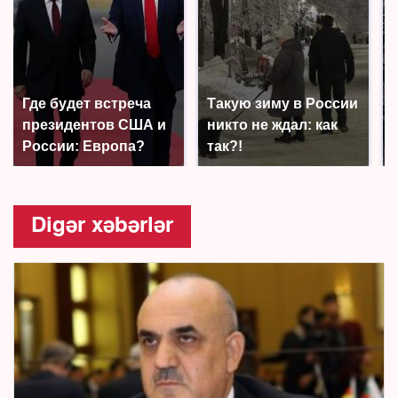
Где будет встреча
Такую зиму в России
президентов США и
никто не ждал: как
России: Европа?
так?!
Digər xəbərlər