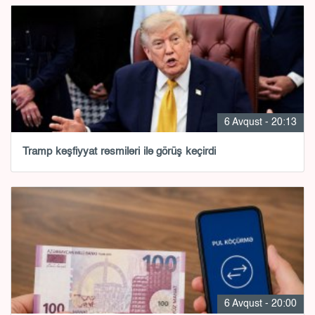
6 Avqust - 20:13
Tramp kəşfiyyat rəsmiləri ilə görüş keçirdi
6 Avqust - 20:00