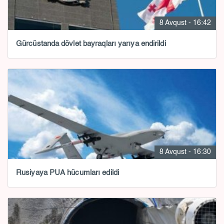
8 Avqust - 16:42
Gürcüstanda dövlət bayraqları yarıya endirildi
8 Avqust - 16:30
Rusiyaya PUA hücumları edildi