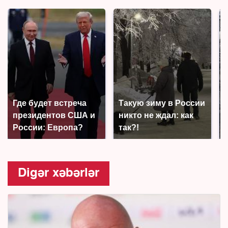
Где будет встреча
Такую зиму в России
президентов США и
никто не ждал: как
России: Европа?
так?!
Digər xəbərlər