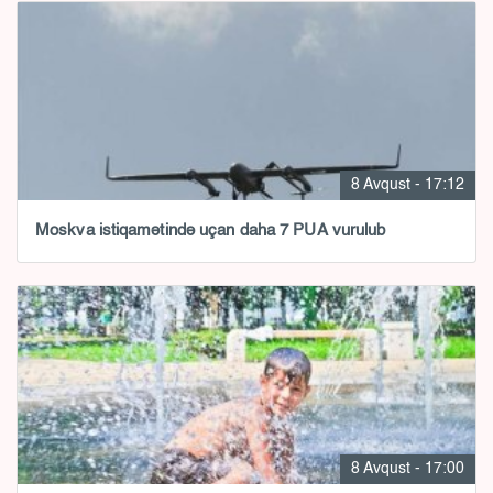
8 Avqust - 17:12
Moskva istiqamətində uçan daha 7 PUA vurulub
8 Avqust - 17:00