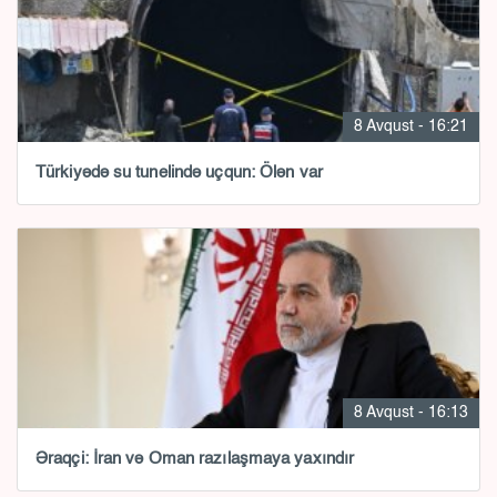
8 Avqust - 16:21
Türkiyədə su tunelində uçqun: Ölən var
8 Avqust - 16:13
Əraqçi: İran və Oman razılaşmaya yaxındır